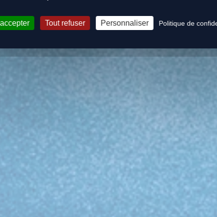
 accepter
Tout refuser
Personnaliser
Politique de confide