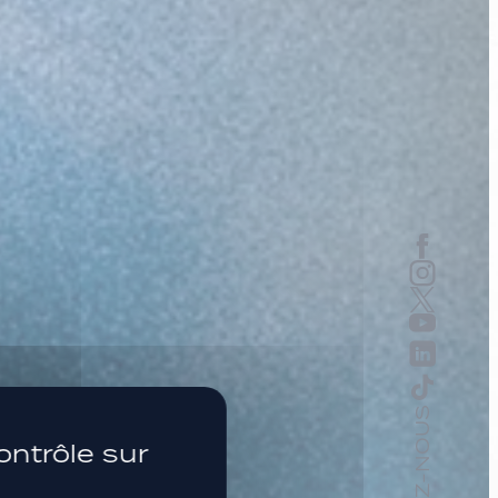
SUIVEZ-NOUS
PLUS H
ontrôle sur