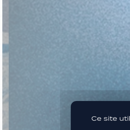
HAUT,
Ce site ut