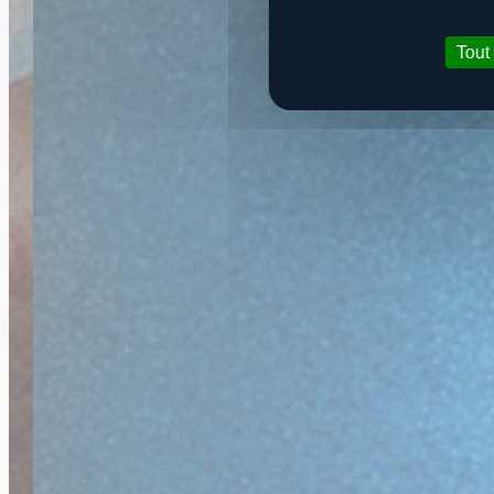
OTS
Tout